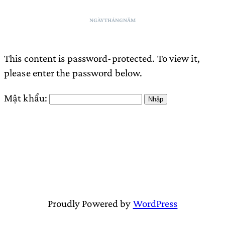
NGÀY
THÁNG
NĂM
This content is password-protected. To view it,
please enter the password below.
Mật khẩu:
Proudly Powered by
WordPress