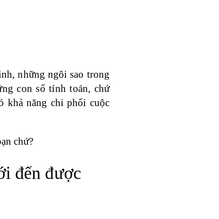
inh, những ngôi sao trong
ng con số tính toán, chứ
ó khả năng chi phối cuộc
bạn chứ?
ới đến được