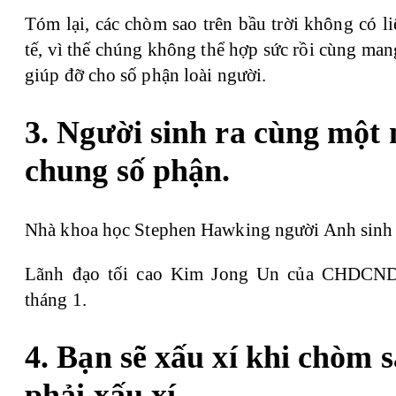
Tóm lại, các chòm sao trên bầu trời không có l
tế, vì thế chúng không thể hợp sức rồi cùng ma
giúp đỡ cho số phận loài người.
3. Người sinh ra cùng một
chung số phận.
Nhà khoa học Stephen Hawking người Anh sinh 
Lãnh đạo tối cao Kim Jong Un của CHDCND 
tháng 1.
4. Bạn sẽ xấu xí khi chòm 
phải xấu xí.