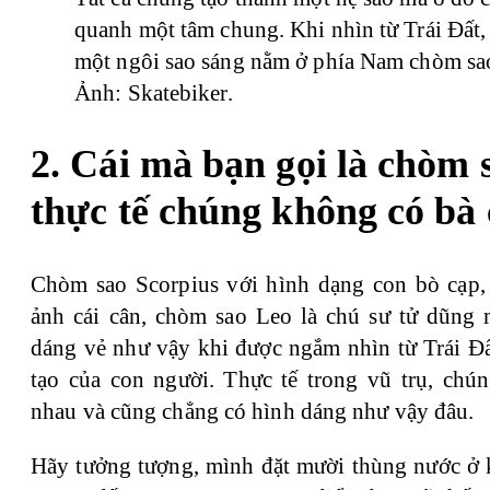
quanh một tâm chung. Khi nhìn từ Trái Đất,
một ngôi sao sáng nằm ở phía Nam chòm sa
Ảnh: Skatebiker.
2. Cái mà bạn gọi là chòm 
thực tế chúng không có bà 
Chòm sao Scorpius với hình dạng con bò cạp,
ảnh cái cân, chòm sao Leo là chú sư tử dũn
dáng vẻ như vậy khi được ngắm nhìn từ Trái Đấ
tạo của con người. Thực tế trong vũ trụ, ch
nhau và cũng chẳng có hình dáng như vậy đâu.
Hãy tưởng tượng, mình đặt mười thùng nước ở 