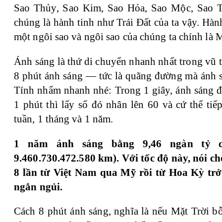
Sao Thủy, Sao Kim, Sao Hỏa, Sao Mộc, Sao T
chúng là hành tinh như Trái Đất của ta vậy. Hà
một ngôi sao và ngôi sao của chúng ta chính là M
Ánh sáng là thứ di chuyển nhanh nhất trong vũ t
8 phút ánh sáng — tức là quãng đường mà ánh s
Tính nhẩm nhanh nhé: Trong 1 giây, ánh sáng đ
1 phút thì lấy số đó nhân lên 60 và cứ thế tiế
tuần, 1 tháng và 1 năm.
1 năm ánh sáng bằng 9,46 ngàn tỷ câ
9.460.730.472.580 km). Với tốc độ này, nói ch
8 lần từ Việt Nam qua Mỹ rồi từ Hoa Kỳ trở 
ngắn ngủi.
Cách 8 phút ánh sáng, nghĩa là nếu Mặt Trời b