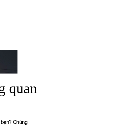
g quan
i bạn? Chúng