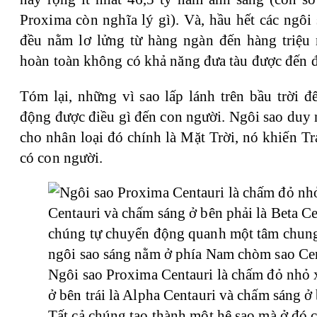
Proxima còn nghĩa lý gì). Và, hầu hết các ngôi 
đều nằm lơ lửng từ hàng ngàn đến hàng triệu
hoàn toàn không có khả năng đưa tàu được đến 
Tóm lại, những vì sao lấp lánh trên bầu trời đ
động được điều gì đến con người. Ngôi sao duy 
cho nhân loại đó chính là Mặt Trời, nó khiến Tr
có con người.
Ngôi sao Proxima Centauri là chấm đỏ nhỏ 
ở bên trái là Alpha Centauri và chấm sáng ở 
Tất cả chúng tạo thành một hệ sao mà ở đó