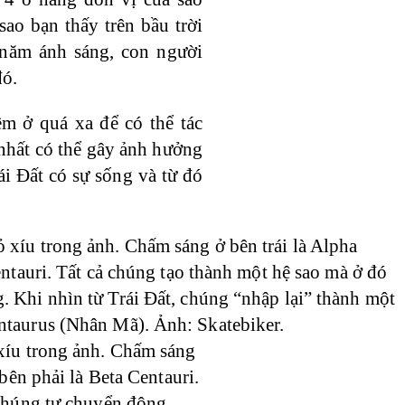
sao bạn thấy trên bầu trời
 năm ánh sáng, con người
đó.
êm ở quá xa để có thể tác
nhất có thể gây ảnh hưởng
ái Đất có sự sống và từ đó
xíu trong ảnh. Chấm sáng
bên phải là Beta Centauri.
 chúng tự chuyển động