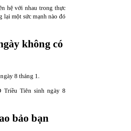
iên hệ với nhau trong thực
ng lại một sức mạnh nào đó
 ngày không có
ngày 8 tháng 1.
Triều Tiên sinh ngày 8
sao bảo bạn