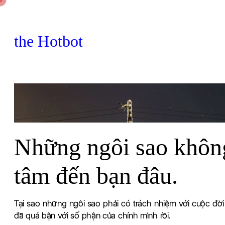
Chuyển
đến
the Hotbot
phần
nội
dung
Những ngôi sao khôn
tâm đến bạn đâu.
Tại sao những ngôi sao phải có trách nhiệm với cuộc đờ
đã quá bận với số phận của chính mình rồi.